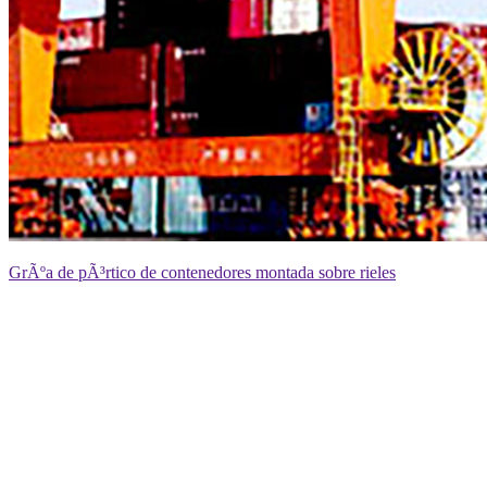
GrÃºa de pÃ³rtico de contenedores montada sobre rieles