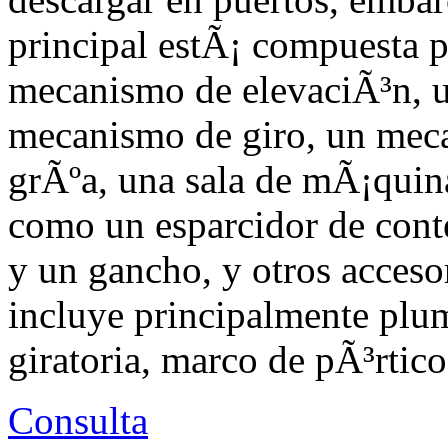
principal estÃ¡ compuesta p
mecanismo de elevaciÃ³n, 
mecanismo de giro, un meca
grÃºa, una sala de mÃ¡quin
como un esparcidor de cont
y un gancho, y otros accesor
incluye principalmente plum
giratoria, marco de pÃ³rtico
Consulta