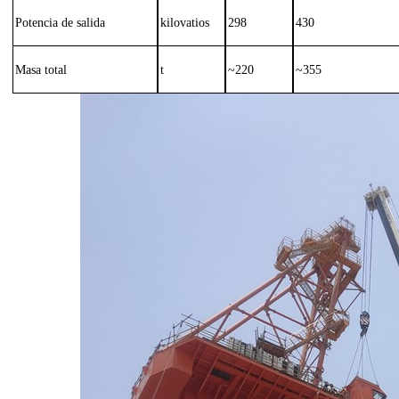
Potencia de salida
kilovatios
298
430
Masa total
t
~220
~355