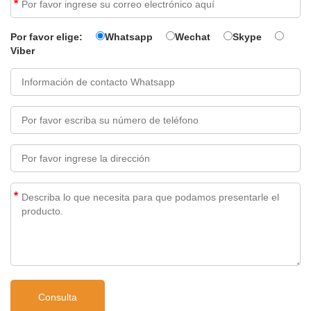
*
Por favor elige:
Whatsapp
Wechat
Skype
Viber
*