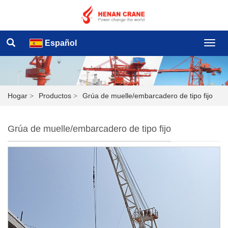
Español
Hogar
>
Productos
>
Grúa de muelle/embarcadero de tipo fijo
Grúa de muelle/embarcadero de tipo fijo