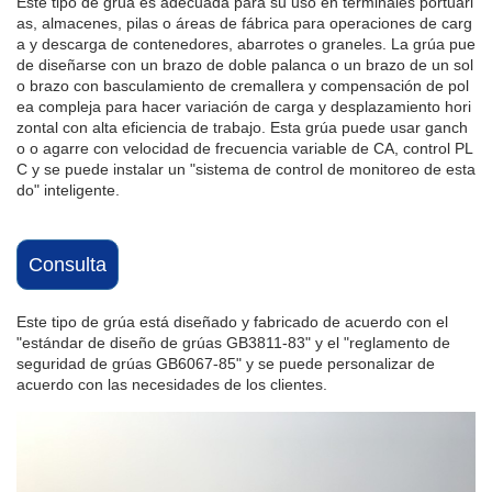
Este tipo de grúa es adecuada para su uso en terminales portuari
as, almacenes, pilas o áreas de fábrica para operaciones de carg
a y descarga de contenedores, abarrotes o graneles. La grúa pue
de diseñarse con un brazo de doble palanca o un brazo de un sol
o brazo con basculamiento de cremallera y compensación de pol
ea compleja para hacer variación de carga y desplazamiento hori
zontal con alta eficiencia de trabajo. Esta grúa puede usar ganch
o o agarre con velocidad de frecuencia variable de CA, control PL
C y se puede instalar un "sistema de control de monitoreo de esta
do" inteligente.
Consulta
Este tipo de grúa está diseñado y fabricado de acuerdo con el
"estándar de diseño de grúas GB3811-83" y el "reglamento de
seguridad de grúas GB6067-85" y se puede personalizar de
acuerdo con las necesidades de los clientes.