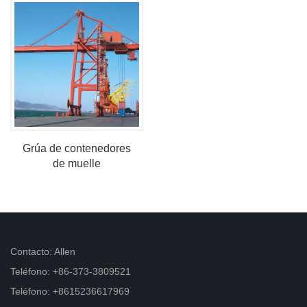
Grúa de contenedores
de muelle
Contacto: Allen
Teléfono: +86-373-3809521
Teléfono: +8615236617969