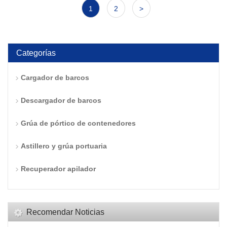
1
2
>
Categorías
Cargador de barcos
Descargador de barcos
Grúa de pórtico de contenedores
Astillero y grúa portuaria
Recuperador apilador
Recomendar Noticias