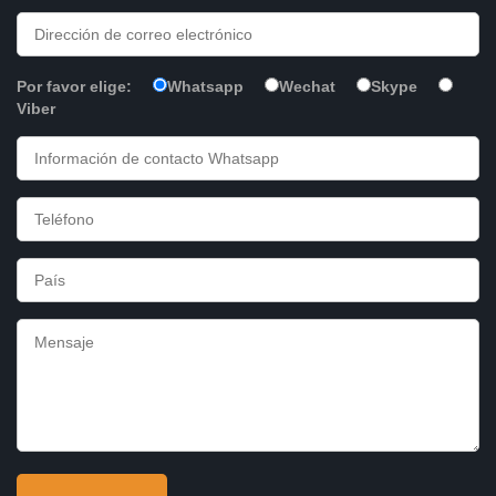
Por favor elige:
Whatsapp
Wechat
Skype
Viber