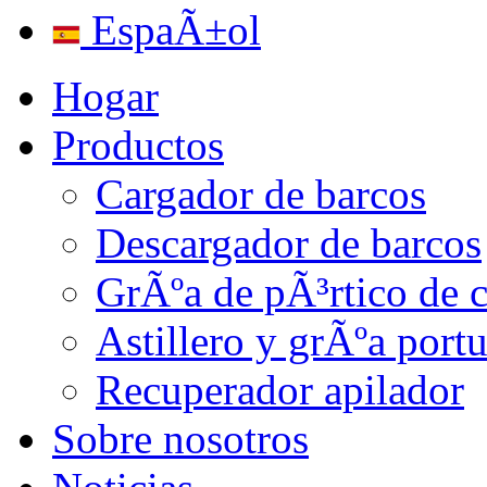
EspaÃ±ol
Hogar
Productos
Cargador de barcos
Descargador de barcos
GrÃºa de pÃ³rtico de 
Astillero y grÃºa portu
Recuperador apilador
Sobre nosotros